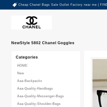
Cheap Chanel Bags Sale Outlet Factory near me | 
NewStyle 5802 Chanel Goggles
Categories
HOME
New
Aaa-Backpacks
Aaa-Quality-Handbags
Aaa-Quality-Messenger-Bags
Aaa-Quality-Shoulder-Bags