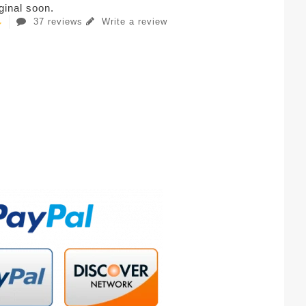
iginal soon.
37 reviews
Write a review