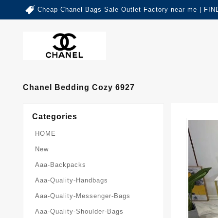
Cheap Chanel Bags Sale Outlet Factory near me | 
Chanel Bedding Cozy 6927
Categories
HOME
New
Aaa-Backpacks
Aaa-Quality-Handbags
Aaa-Quality-Messenger-Bags
Aaa-Quality-Shoulder-Bags