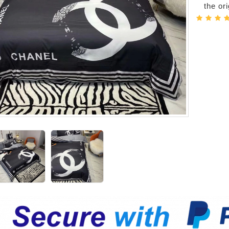
the or