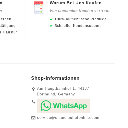
en
Warum Bei Uns Kaufen
en
Von tausenden Kunden vertraut
erheit
100% authentische Produkte
stätigung
Schneller Kundensupport
ie Haustür
Shop-Informationen
Am Hauptbahnhof 1, 44137
Dortmund, Germany
service@chaneloutletonline.com