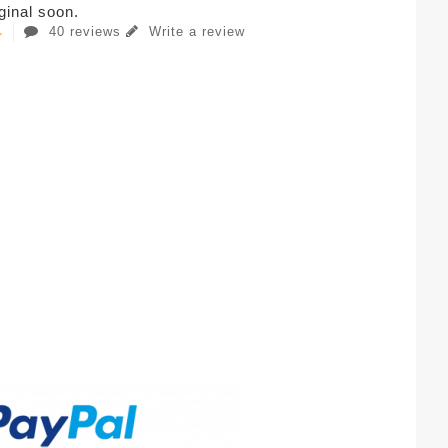
iginal soon.
40 reviews
Write a review