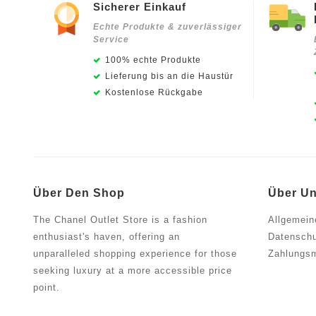
Sicherer Einkauf
Echte Produkte & zuverlässiger
Service
100% echte Produkte
Lieferung bis an die Haustür
Kostenlose Rückgabe
Über Den Shop
Über U
The Chanel Outlet Store is a fashion
Allgemein
enthusiast's haven, offering an
Datenschut
unparalleled shopping experience for those
Zahlungs
seeking luxury at a more accessible price
point.