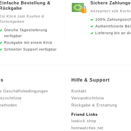
Einfache Bestellung &
Sichere Zahlung
Rückgabe
Akzeptiert alle Kart
Ein Klick zum Kaufen &
100% Zahlungssich
Zurückgeben
Authentifizierte Be
Gleiche Tageslieferung
Lieferung bis an d
verfügbar
Rückgabe mit einem Klick
Schneller Support verfügbar
ns
Hilfe & Support
e Geschäftsbedingungen
Kontakt
zrichtlinie
Versandrichtlinie
methoden
Rückgabe & Erstattung
Friend Links
lookick.shop
hontwatches.net